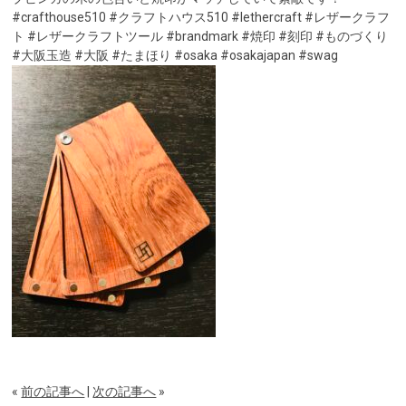
#crafthouse510 #クラフトハウス510 #lethercraft #レザークラフ
ト #レザークラフトツール #brandmark #焼印 #刻印 #ものづくり
#大阪玉造 #大阪 #たまほり #osaka #osakajapan #swag
«
前の記事へ
|
次の記事へ
»