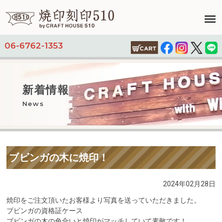
06-6762-1353
新着情報
News
ブビンガの木に焼印！
2024年02月28日
焼印をご注文頂いたお客様より写真を送っていただきました。
ブビンガの資格証ケース
ブビンガの木の色合いと焼印がマッチしていて素敵です！