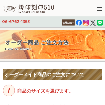
06-6762-1353
オーダー商品 ご注文方法
How to Order
オーダーメイド商品のご注文について
商品のサイズを選びます。