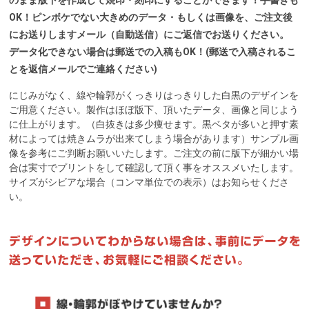
のまま版下を作成して焼印・刻印にすることができます！手書きも
OK！ピンボケでない大きめのデータ・もしくは画像を、ご注文後
にお送りしますメール（自動送信）にご返信でお送りください。
データ化できない場合は郵送での入稿もOK！(郵送で入稿されるこ
とを返信メールでご連絡ください)
にじみがなく、線や輪郭がくっきりはっきりした白黒のデザインを
ご用意ください。製作はほぼ版下、頂いたデータ、画像と同じよう
に仕上がります。（白抜きは多少痩せます。黒ベタが多いと押す素
材によっては焼きムラが出来てしまう場合があります）サンプル画
像を参考にご判断お願いいたします。ご注文の前に版下が細かい場
合は実寸でプリントをして確認して頂く事をオススメいたします。
サイズがシビアな場合（コンマ単位での表示）はお知らせくださ
い。