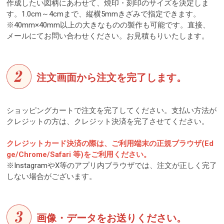
作成したい図柄にあわせて、焼印・刻印のサイズを決定しま
す。1.0cm～4cmまで、縦横5mmきざみで指定できます。
※40mm×40mm以上の大きなものの製作も可能です。直接、
メールにてお問い合わせください。お見積もりいたします。
注文画面から注文を完了します。
ショッピングカートで注文を完了してください。支払い方法が
クレジットの方は、クレジット決済を完了させてください。
クレジットカード決済の際は、ご利用端末の正規ブラウザ(Ed
ge/Chrome/Safari 等)をご利用ください。
※InstagramやX等のアプリ内ブラウザでは、注文が正しく完了
しない場合がございます。
画像・データをお送りください。