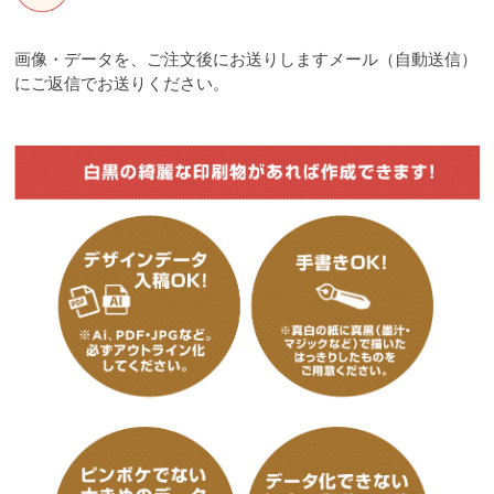
画像・データを、ご注文後にお送りしますメール（自動送信）
にご返信でお送りください。