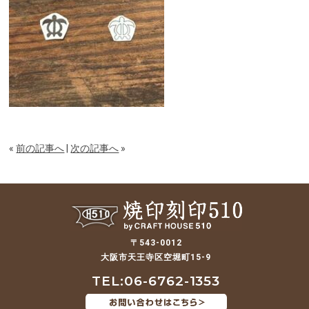
«
前の記事へ
|
次の記事へ
»
〒543-0012
大阪市天王寺区空堀町15-9
TEL:06-6762-1353