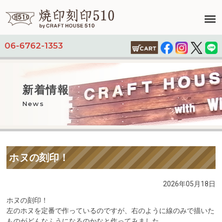
06-6762-1353
新着情報
News
ホヌの刻印！
2026年05月18日
ホヌの刻印！
左のホヌを定番で作っているのですが、
右のように線のみで描いた
ものがどんなふうになるのかなと作って
みました。