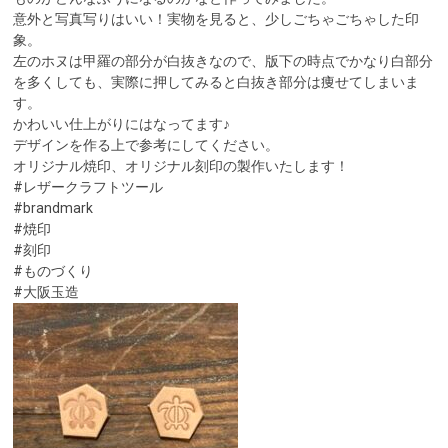
意外と写真写りはいい！実物を見ると、
少しごちゃごちゃした印
象。
左のホヌは甲羅の部分が白抜きなので、
版下の時点でかなり白部分
を多くしても、
実際に押してみると白抜き部分は痩せてしまいま
す。
かわいい仕上がりにはなってます♪
デザインを作る上で参考にしてください。
オリジナル焼印、オリジナル刻印の製作いたします！
#レザークラフトツール
#brandmark
#焼印
#刻印
#ものづくり
#大阪玉造