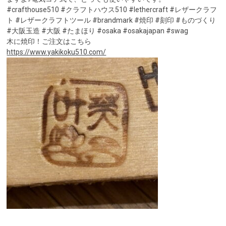
#crafthouse510 #クラフトハウス510 #lethercraft #レザークラフ
ト #レザークラフトツール #brandmark #焼印 #刻印 #ものづくり
#大阪玉造 #大阪 #たまほり #osaka #osakajapan #swag
木に焼印！ご注文はこちら
https://www.yakikoku510.com/