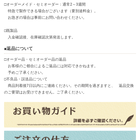
□オーダーメイド・セミオーダー：通常2～3週間
特急で製作できる場合がございます（要別途料金）。
お急ぎの場合は事前にお問い合わせください。
□既製品
入金確認後、在庫確認次第発送します。
■返品について
□オーダー品・セミオーダー品の返品
お客様のご都合によるご返品には対応できかねます。
予めご了承ください。
□不良品・誤送品について
商品到着後7日以内にご連絡ください。その期間を過ぎますと、
返品交換
のご要望はお受けできません。ご了承ください。