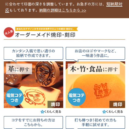
短納期対
に合わせて印面の深さを調整しています。お急ぎの方には、
応
もしております。
納期の詳細はこちらから >>