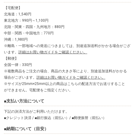
【宅配便】
北海道：1,540円
東北地方：990円～1,100円
北陸・関東・四国・九州地方：880円
中部・関西・中国地方：770円
沖縄：1,980円
※離島・一部地域への発送につきましては、別途追加送料がかかる場合がござ
います。
詳細はお買い物ガイドをご確認ください。
【郵便】
全国一律：330円
※複数商品をご注文の場合、商品の大きさ等により、別途追加送料がかかる
場合がございます。
詳細はお買い物ガイドをご確認ください。
※サイズが25mm×25mm以上の商品はこちらの配送方法でお送りすること
ができません。宅配便をご指定ください。
■支払い方法について
下記の決済方法がご利用いただけます。
■クレジット決済 / ■銀行振込（前払い）/ ■郵便振替（前払い）
■納期について（目安）